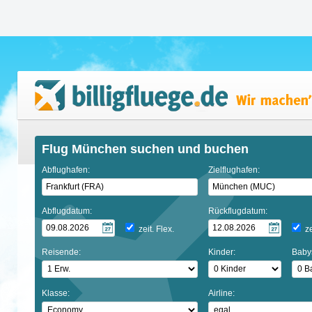
Flug München suchen und buchen
Abflughafen:
Zielflughafen:
Abflugdatum:
Rückflugdatum:
zeit. Flex.
ze
Reisende:
Kinder:
Baby
Klasse:
Airline: