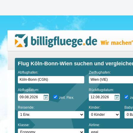
Flug Köln-Bonn-Wien suchen und vergleiche
Abflughafen:
Zielflughafen:
Abflugdatum:
Rückflugdatum:
zeit. Flex.
ze
Reisende:
Kinder:
Baby
Klasse:
Airline: