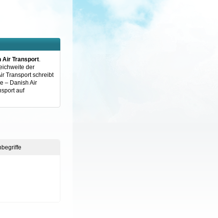
 Air Transport
.
eichweite der
ir Transport schreibt
e – Danish Air
nsport auf
begriffe