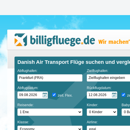
Danish Air Transport Flüge suchen und vergl
Abflughafen:
Zielflughafen:
Abflugdatum:
Rückflugdatum:
zeit. Flex.
ze
Reisende:
Kinder:
Baby
Klasse:
Airline: