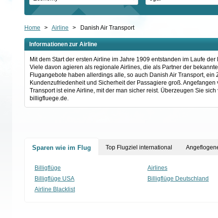
Home
>
Airline
>
Danish Air Transport
Informationen zur Airline
Mit dem Start der ersten Airline im Jahre 1909 entstanden im Laufe de
Viele davon agieren als regionale Airlines, die als Partner der bekann
Flugangebote haben allerdings alle, so auch Danish Air Transport, ein 
Kundenzufriedenheit und Sicherheit der Passagiere groß. Angefangen 
Transport ist eine Airline, mit der man sicher reist. Überzeugen Sie s
billigfluege.de.
Sparen wie im Flug
Top Flugziel international
Angeflogene
Billigflüge
Airlines
Billigflüge USA
Billigflüge Deutschland
Airline Blacklist