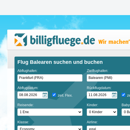
Flug Balearen suchen und buchen
Abflughafen:
Zielflughafen:
Abflugdatum:
Rückflugdatum:
zeit. Flex.
ze
Reisende:
Kinder:
Baby
Klasse:
Airline: