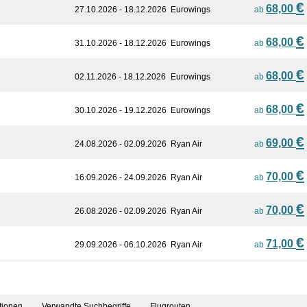
€
68,00
27.10.2026 - 18.12.2026
Eurowings
ab
€
68,00
31.10.2026 - 18.12.2026
Eurowings
ab
€
68,00
02.11.2026 - 18.12.2026
Eurowings
ab
€
68,00
30.10.2026 - 19.12.2026
Eurowings
ab
€
69,00
24.08.2026 - 02.09.2026
Ryan Air
ab
€
70,00
16.09.2026 - 24.09.2026
Ryan Air
ab
€
70,00
26.08.2026 - 02.09.2026
Ryan Air
ab
€
71,00
29.09.2026 - 06.10.2026
Ryan Air
ab
tionen
Verwandte Suchbegriffe
Flugrouten