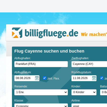
Flug Cayenne suchen und buchen
Abflughafen:
Zielflughafen:
Abflugdatum:
Rückflugdatum:
zeit. Flex.
ze
Reisende:
Kinder:
Baby
Klasse:
Airline: