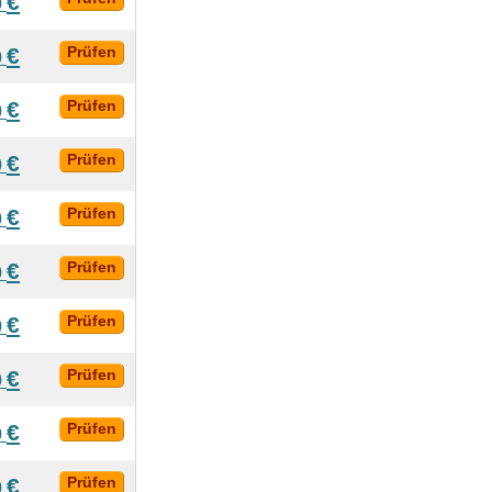
€
0
€
Prüfen
0
€
Prüfen
0
€
Prüfen
0
€
Prüfen
0
€
Prüfen
0
€
Prüfen
0
€
Prüfen
0
€
Prüfen
0
€
Prüfen
0