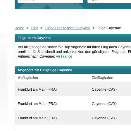
Home
>
Flug
>
Flüge Französisch-Guayana
>
Flüge Cayenne
Flüge nach Cayenne
Auf billigfluege.de finden Sie Top Angebote für Ihren Flug nach Caye
ermitteln für Sie schnell und unkompliziert den günstigsten Flugpreis.
Airlines nach Cayenne:
Air France
Angebote für Billigflüge Cayenne
Abflughafen
Zielflughafen
Frankfurt am Main (FRA)
Cayenne (CAY)
Frankfurt am Main (FRA)
Cayenne (CAY)
Frankfurt am Main (FRA)
Cayenne (CAY)