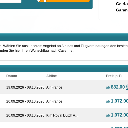
Geld-
Garant
nne. Wählen Sie aus unserem Angebot an Airlines und Flugverbindungen den besten
 Finden Sie hier Ihren Wunschflug nach Cayenne.
Datum
Airline
Preis p. P.
882,00
19.09.2026 - 08.10.2026
Air France
ab
1.072,0
26.09.2026 - 03.10.2026
Air France
ab
1.072,0
26.09.2026 - 03.10.2026
Klm Royal Dutch A…
ab