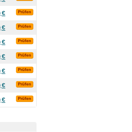
€
Prüfen
0
€
Prüfen
0
€
Prüfen
0
€
Prüfen
0
€
Prüfen
0
€
Prüfen
0
€
Prüfen
0