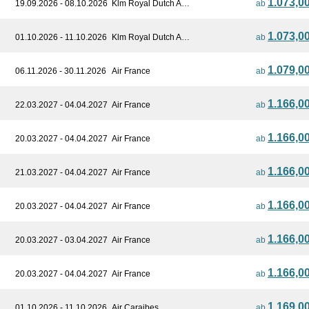
1.073,0
19.09.2026 - 08.10.2026
Klm Royal Dutch A…
ab
1.073,0
01.10.2026 - 11.10.2026
Klm Royal Dutch A…
ab
1.079,0
06.11.2026 - 30.11.2026
Air France
ab
1.166,0
22.03.2027 - 04.04.2027
Air France
ab
1.166,0
20.03.2027 - 04.04.2027
Air France
ab
1.166,0
21.03.2027 - 04.04.2027
Air France
ab
1.166,0
20.03.2027 - 04.04.2027
Air France
ab
1.166,0
20.03.2027 - 03.04.2027
Air France
ab
1.166,0
20.03.2027 - 04.04.2027
Air France
ab
1.169,0
01.10.2026 - 11.10.2026
Air Caraibes
ab