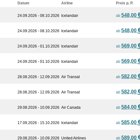
Datum
Airline
Preis p. P.
548,00
24.09.2026 - 08.10.2026
Icelandair
ab
548,00
24.09.2026 - 08.10.2026
Icelandair
ab
569,00
24.09.2026 - 01.10.2026
Icelandair
ab
569,00
24.09.2026 - 01.10.2026
Icelandair
ab
582,00
28.08.2026 - 12.09.2026
Air Transat
ab
582,00
28.08.2026 - 12.09.2026
Air Transat
ab
584,00
29.08.2026 - 10.09.2026
Air Canada
ab
585,00
17.09.2026 - 15.10.2026
Icelandair
ab
589,00
29.08.2026 - 10.09.2026
United Airlines
ab