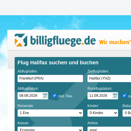
Flug Halifax suchen und buchen
Abflughafen:
Zielflughafen:
Abflugdatum:
Rückflugdatum:
zeit. Flex.
ze
Reisende:
Kinder:
Baby
Klasse:
Airline: