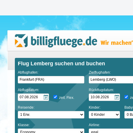
Flug Lemberg suchen und buchen
Abflughafen:
Zielflughafen:
Abflugdatum:
Rückflugdatum:
zeit. Flex.
ze
Reisende:
Kinder:
Baby
Klasse:
Airline: