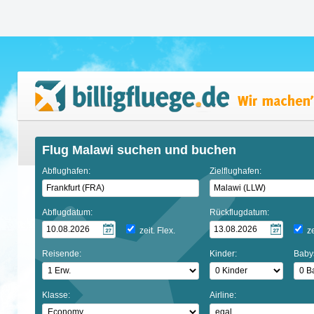
Flug Malawi suchen und buchen
Abflughafen:
Zielflughafen:
Abflugdatum:
Rückflugdatum:
zeit. Flex.
ze
Reisende:
Kinder:
Baby
Klasse:
Airline: