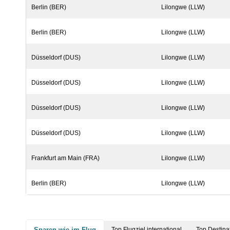
Berlin (BER)
Lilongwe (LLW)
Berlin (BER)
Lilongwe (LLW)
Düsseldorf (DUS)
Lilongwe (LLW)
Düsseldorf (DUS)
Lilongwe (LLW)
Düsseldorf (DUS)
Lilongwe (LLW)
Düsseldorf (DUS)
Lilongwe (LLW)
Frankfurt am Main (FRA)
Lilongwe (LLW)
Berlin (BER)
Lilongwe (LLW)
Sparen wie im Flug
Top Flugziel international
Top Destina