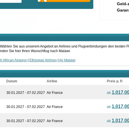
Geld-
Garant
wi. Wählen Sie aus unserem Angebot an Airlines und Flugverbindungen den besten F
 Finden Sie hier Ihren Wunschflug nach Malawi.
h African Airways
|
Ethiopian Airlines
|
Air Malawi
Datum
Airline
Preis p. P.
1.017,0
30.01.2027 - 07.02.2027
Air France
ab
1.017,0
30.01.2027 - 07.02.2027
Air France
ab
1.017,0
30.01.2027 - 07.02.2027
Air France
ab