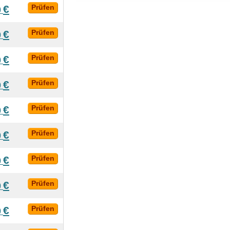
€
Prüfen
0
€
Prüfen
0
€
Prüfen
0
€
Prüfen
0
€
Prüfen
0
€
Prüfen
0
€
Prüfen
0
€
Prüfen
0
€
Prüfen
0