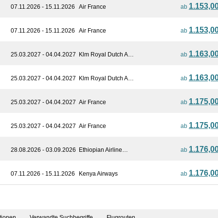
1.153,0
07.11.2026 - 15.11.2026
Air France
ab
1.153,0
07.11.2026 - 15.11.2026
Air France
ab
1.163,0
25.03.2027 - 04.04.2027
Klm Royal Dutch A…
ab
1.163,0
25.03.2027 - 04.04.2027
Klm Royal Dutch A…
ab
1.175,0
25.03.2027 - 04.04.2027
Air France
ab
1.175,0
25.03.2027 - 04.04.2027
Air France
ab
1.176,0
28.08.2026 - 03.09.2026
Ethiopian Airline…
ab
1.176,0
07.11.2026 - 15.11.2026
Kenya Airways
ab
tionen
Verwandte Suchbegriffe
Flugrouten