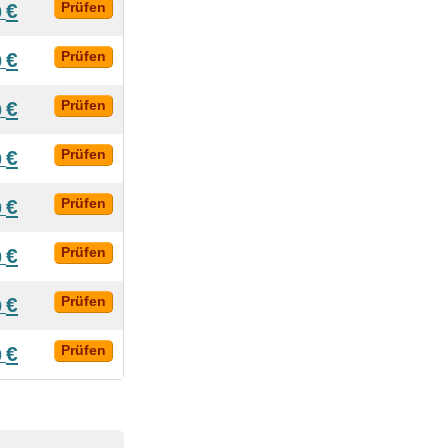
€
Prüfen
0
€
Prüfen
0
€
Prüfen
0
€
Prüfen
0
€
Prüfen
0
€
Prüfen
0
€
Prüfen
0
€
Prüfen
0