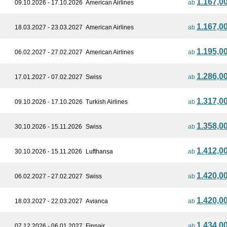
1.167,0
09.10.2026 - 17.10.2026
American Airlines
ab
1.167,0
18.03.2027 - 23.03.2027
American Airlines
ab
1.195,0
06.02.2027 - 27.02.2027
American Airlines
ab
1.286,0
17.01.2027 - 07.02.2027
Swiss
ab
1.317,0
09.10.2026 - 17.10.2026
Turkish Airlines
ab
1.358,0
30.10.2026 - 15.11.2026
Swiss
ab
1.412,0
30.10.2026 - 15.11.2026
Lufthansa
ab
1.420,0
06.02.2027 - 27.02.2027
Swiss
ab
1.420,0
18.03.2027 - 22.03.2027
Avianca
ab
1.434,0
07.12.2026 - 06.01.2027
Finnair
ab