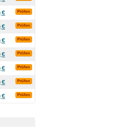
€
Prüfen
0
€
Prüfen
0
€
Prüfen
0
€
Prüfen
0
€
Prüfen
0
€
Prüfen
0
€
Prüfen
0