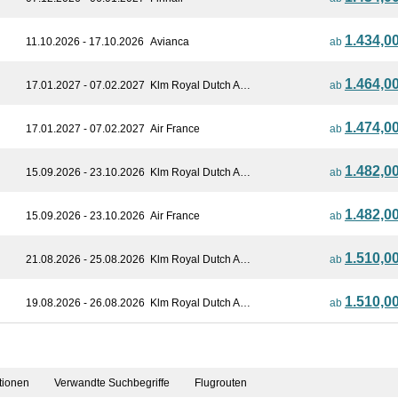
1.434,0
11.10.2026 - 17.10.2026
Avianca
ab
1.464,0
17.01.2027 - 07.02.2027
Klm Royal Dutch A…
ab
1.474,0
17.01.2027 - 07.02.2027
Air France
ab
1.482,0
15.09.2026 - 23.10.2026
Klm Royal Dutch A…
ab
1.482,0
15.09.2026 - 23.10.2026
Air France
ab
1.510,0
21.08.2026 - 25.08.2026
Klm Royal Dutch A…
ab
1.510,0
19.08.2026 - 26.08.2026
Klm Royal Dutch A…
ab
tionen
Verwandte Suchbegriffe
Flugrouten