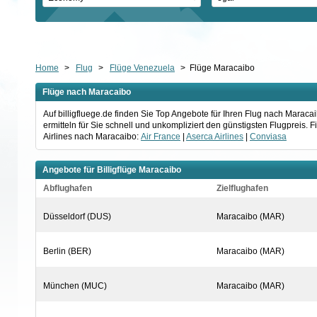
Home
>
Flug
>
Flüge Venezuela
>
Flüge Maracaibo
Flüge nach Maracaibo
Auf billigfluege.de finden Sie Top Angebote für Ihren Flug nach Mara
ermitteln für Sie schnell und unkompliziert den günstigsten Flugpreis.
Airlines nach Maracaibo:
Air France
|
Aserca Airlines
|
Conviasa
Angebote für Billigflüge Maracaibo
Abflughafen
Zielflughafen
Düsseldorf (DUS)
Maracaibo (MAR)
Berlin (BER)
Maracaibo (MAR)
München (MUC)
Maracaibo (MAR)