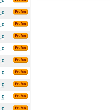
€
0
€
Prüfen
0
€
Prüfen
0
€
Prüfen
0
€
Prüfen
0
€
Prüfen
0
€
Prüfen
0
€
Prüfen
0
€
Prüfen
0
€
Prüfen
0