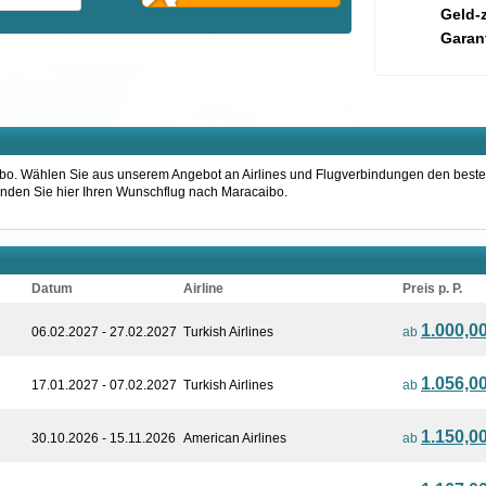
Geld-
Garant
caibo. Wählen Sie aus unserem Angebot an Airlines und Flugverbindungen den beste
 Finden Sie hier Ihren Wunschflug nach Maracaibo.
Datum
Airline
Preis p. P.
1.000,0
06.02.2027 - 27.02.2027
Turkish Airlines
ab
1.056,0
17.01.2027 - 07.02.2027
Turkish Airlines
ab
1.150,0
30.10.2026 - 15.11.2026
American Airlines
ab