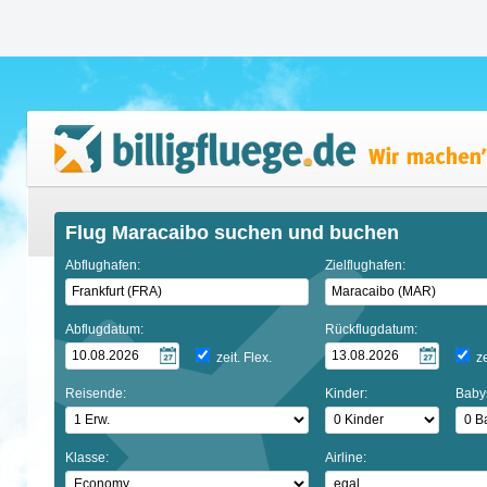
Flug Maracaibo suchen und buchen
Abflughafen:
Zielflughafen:
Abflugdatum:
Rückflugdatum:
zeit. Flex.
ze
Reisende:
Kinder:
Baby
Klasse:
Airline: