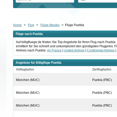
Home
>
Flug
>
Flüge Mexiko
>
Flüge Puebla
Flüge nach Puebla
Auf billigfluege.de finden Sie Top Angebote für Ihren Flug nach Pueb
ermitteln für Sie schnell und unkompliziert den günstigsten Flugpreis.
Airlines nach Puebla:
Air France
|
United Airlines
|
Continental Airlines
|
Angebote für Billigflüge Puebla
Abflughafen
Zielflughafen
München (MUC)
Puebla (PBC)
München (MUC)
Puebla (PBC)
München (MUC)
Puebla (PBC)