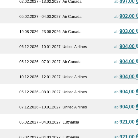
897,00
02.02.2027 - 13.02.2027
Air Canada
ab
902,00
05.02.2027 - 04.03.2027
Air Canada
ab
903,00
19.08.2026 - 23.08.2026
Air Canada
ab
904,00
06.12.2026 - 10.01.2027
United Airlines
ab
904,00
05.12.2026 - 07.01.2027
Air Canada
ab
904,00
10.12.2026 - 12.01.2027
United Airlines
ab
904,00
05.12.2026 - 08.01.2027
United Airlines
ab
904,00
07.12.2026 - 10.01.2027
United Airlines
ab
921,00
05.02.2027 - 04.03.2027
Lufthansa
ab
921,00
05.02.2027 - 04.03.2027
Lufthansa
ab