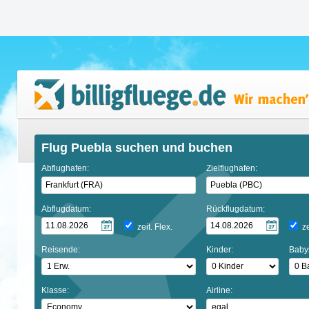
Flug Puebla suchen und buchen
Abflughafen:
Zielflughafen:
Abflugdatum:
Rückflugdatum:
zeit. Flex.
ze
Reisende:
Kinder:
Baby
Klasse:
Airline: