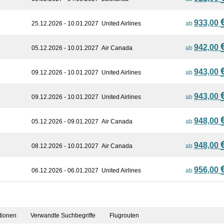
933,00
25.12.2026 - 10.01.2027
United Airlines
ab
942,00
05.12.2026 - 10.01.2027
Air Canada
ab
943,00
09.12.2026 - 10.01.2027
United Airlines
ab
943,00
09.12.2026 - 10.01.2027
United Airlines
ab
948,00
05.12.2026 - 09.01.2027
Air Canada
ab
948,00
08.12.2026 - 10.01.2027
Air Canada
ab
956,00
06.12.2026 - 06.01.2027
United Airlines
ab
tionen
Verwandte Suchbegriffe
Flugrouten