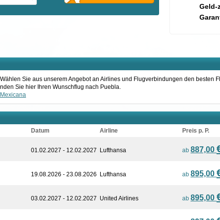
Geld-
Garant
la. Wählen Sie aus unserem Angebot an Airlines und Flugverbindungen den besten F
 Finden Sie hier Ihren Wunschflug nach Puebla.
Mexicana
Datum
Airline
Preis p. P.
887,00
01.02.2027 - 12.02.2027
Lufthansa
ab
895,00
19.08.2026 - 23.08.2026
Lufthansa
ab
895,00
03.02.2027 - 12.02.2027
United Airlines
ab