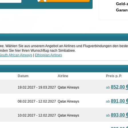
Geld-
Garant
abwe. Wählen Sie aus unserem Angebot an Airlines und Flugverbindungen den beste
 Finden Sie hier Ihren Wunschflug nach Simbabwe.
South African Airways
|
Ethiopian Airlines
Datum
Airline
Preis p. P.
852,00
19.02.2027 - 19.03.2027
Qatar Airways
ab
891,00
08.02.2027 - 12.02.2027
Qatar Airways
ab
893,00
10.02.2027 - 12.02.2027
Qatar Airways
ab