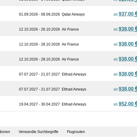
937,00
01.09.2026 - 08.09.2026
Qatar Airways
ab
938,00
12.10.2026 - 26.10.2026
Air France
ab
938,00
12.10.2026 - 28.10.2026
Air France
ab
938,00
12.10.2026 - 28.10.2026
Air France
ab
938,00
07.07.2027 - 21.07.2027
Etihad Airways
ab
938,00
07.07.2027 - 21.07.2027
Etihad Airways
ab
952,00
19.04.2027 - 30.04.2027
Etihad Airways
ab
tionen
Verwandte Suchbegriffe
Flugrouten