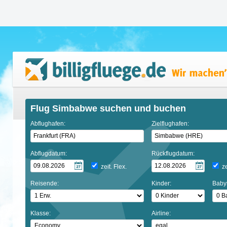
Flug Simbabwe suchen und buchen
Abflughafen:
Zielflughafen:
Abflugdatum:
Rückflugdatum:
zeit. Flex.
ze
Reisende:
Kinder:
Baby
Klasse:
Airline: