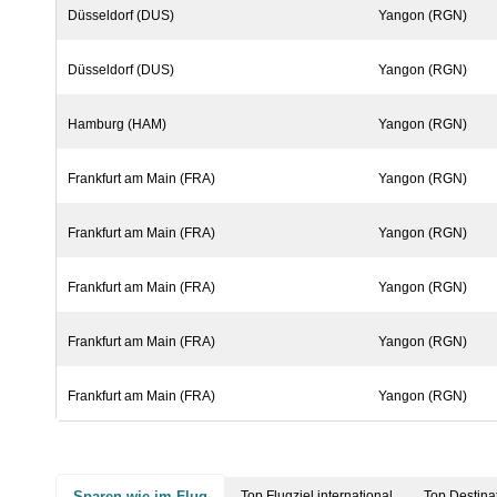
Düsseldorf (DUS)
Yangon (RGN)
Düsseldorf (DUS)
Yangon (RGN)
Hamburg (HAM)
Yangon (RGN)
Frankfurt am Main (FRA)
Yangon (RGN)
Frankfurt am Main (FRA)
Yangon (RGN)
Frankfurt am Main (FRA)
Yangon (RGN)
Frankfurt am Main (FRA)
Yangon (RGN)
Frankfurt am Main (FRA)
Yangon (RGN)
Sparen wie im Flug
Top Flugziel international
Top Destina