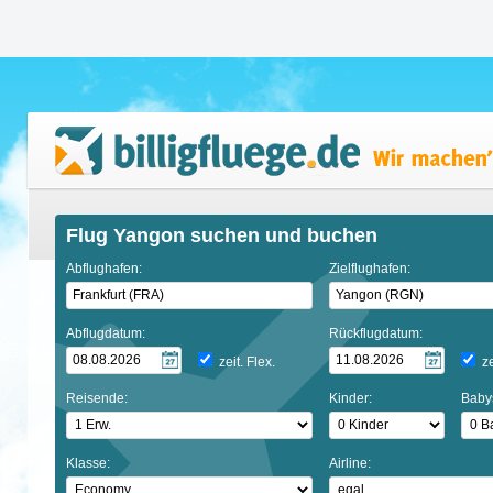
Flug Yangon suchen und buchen
Abflughafen:
Zielflughafen:
Abflugdatum:
Rückflugdatum:
zeit. Flex.
ze
Reisende:
Kinder:
Baby
Klasse:
Airline: