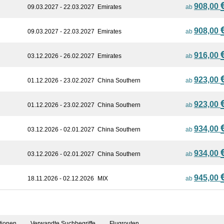
908,00
09.03.2027 - 22.03.2027
Emirates
ab
908,00
09.03.2027 - 22.03.2027
Emirates
ab
916,00
03.12.2026 - 26.02.2027
Emirates
ab
923,00
01.12.2026 - 23.02.2027
China Southern
ab
923,00
01.12.2026 - 23.02.2027
China Southern
ab
934,00
03.12.2026 - 02.01.2027
China Southern
ab
934,00
03.12.2026 - 02.01.2027
China Southern
ab
945,00
18.11.2026 - 02.12.2026
MIX
ab
tionen
Verwandte Suchbegriffe
Flugrouten