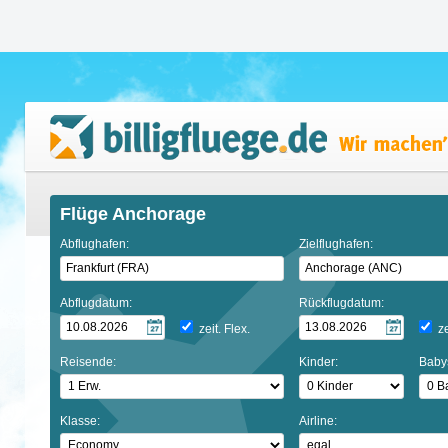
Flüge Anchorage
Abflughafen:
Zielflughafen:
Abflugdatum:
Rückflugdatum:
zeit. Flex.
ze
Reisende:
Kinder:
Baby
Klasse:
Airline: