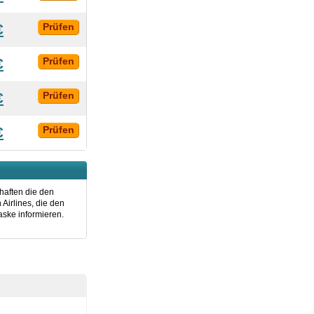
€
Prüfen
€
Prüfen
€
Prüfen
€
Prüfen
haften die den
Airlines, die den
ske informieren.