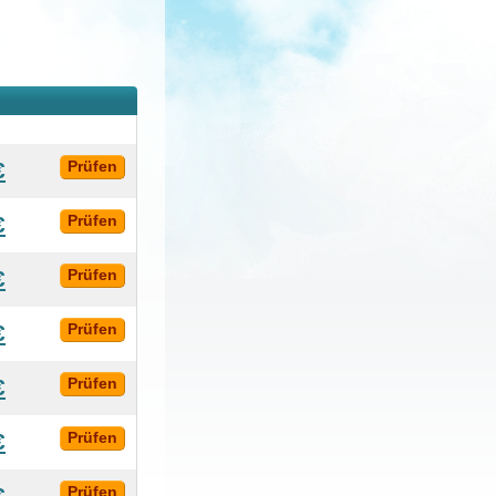
€
Prüfen
€
Prüfen
€
Prüfen
€
Prüfen
€
Prüfen
€
Prüfen
€
Prüfen