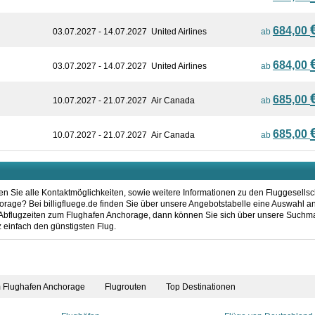
684,00
03.07.2027 - 14.07.2027
United Airlines
ab
684,00
03.07.2027 - 14.07.2027
United Airlines
ab
685,00
10.07.2027 - 21.07.2027
Air Canada
ab
685,00
10.07.2027 - 21.07.2027
Air Canada
ab
n Sie alle Kontaktmöglichkeiten, sowie weitere Informationen zu den Fluggesellsc
age? Bei billigfluege.de finden Sie über unsere Angebotstabelle eine Auswahl an 
 Abflugzeiten zum Flughafen Anchorage, dann können Sie sich über unsere Suchma
 einfach den günstigsten Flug.
m Flughafen Anchorage
Flugrouten
Top Destinationen