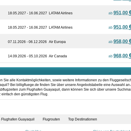
951,00
18.05.2027 - 16.06.2027
LATAM Airlines
ab
951,00
18.05.2027 - 16.06.2027
LATAM Airlines
ab
958,00
07.11.2026 - 06.12.2026
Air Europa
ab
968,00
14.09.2026 - 05.10.2026
Air Canada
ab
n Sie alle Kontaktmöglichkeiten, sowie weitere Informationen zu den Fluggesellsc
il? Bei billigfluege.de finden Sie über unsere Angebotstabelle eine Auswahl an A
Abflugzeiten zum Flughafen Guayaquil, dann können Sie sich über unsere Suchmas
 einfach den günstigsten Flug.
m Flughafen Guayaquil
Flugrouten
Top Destinationen