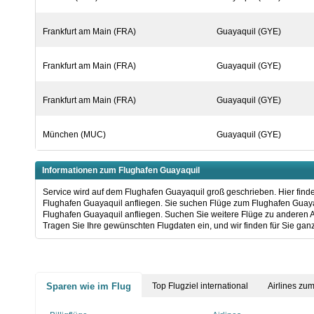
Frankfurt am Main (FRA)
Guayaquil (GYE)
Frankfurt am Main (FRA)
Guayaquil (GYE)
Frankfurt am Main (FRA)
Guayaquil (GYE)
München (MUC)
Guayaquil (GYE)
Informationen zum Flughafen Guayaquil
Service wird auf dem Flughafen Guayaquil groß geschrieben. Hier finde
Flughafen Guayaquil anfliegen. Sie suchen Flüge zum Flughafen Guayaqu
Flughafen Guayaquil anfliegen. Suchen Sie weitere Flüge zu anderen 
Tragen Sie Ihre gewünschten Flugdaten ein, und wir finden für Sie ganz
Sparen wie im Flug
Top Flugziel international
Airlines zu