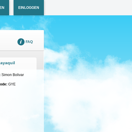
EN
EINLOGGEN
FAQ
ayaquil
:
Simon Bolivar
code:
GYE