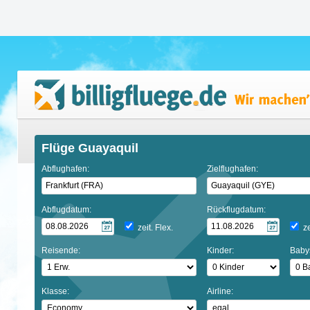
Flüge Guayaquil
Abflughafen:
Zielflughafen:
Abflugdatum:
Rückflugdatum:
zeit. Flex.
ze
Reisende:
Kinder:
Baby
Klasse:
Airline: