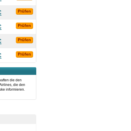
€
Prüfen
€
Prüfen
€
Prüfen
€
Prüfen
haften die den
irlines, die den
ke informieren.