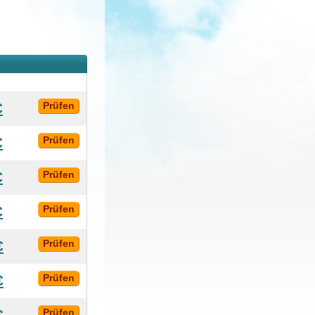
€
Prüfen
€
Prüfen
€
Prüfen
€
Prüfen
€
Prüfen
€
Prüfen
€
Prüfen