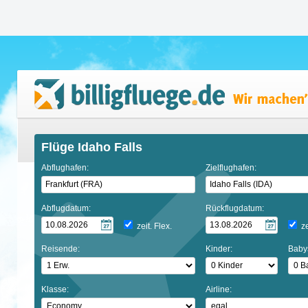
Flüge Idaho Falls
Abflughafen:
Zielflughafen:
Abflugdatum:
Rückflugdatum:
zeit. Flex.
ze
Reisende:
Kinder:
Baby
Klasse:
Airline: