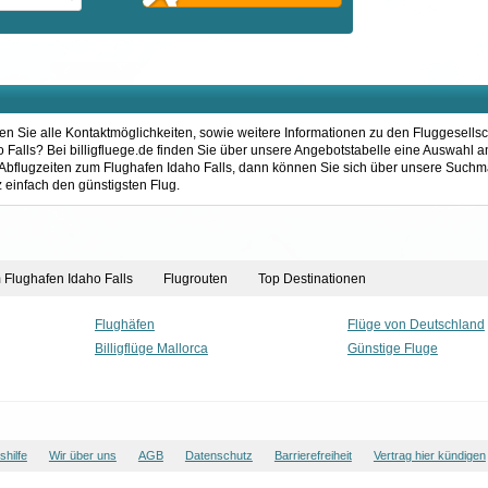
den Sie alle Kontaktmöglichkeiten, sowie weitere Informationen zu den Fluggesells
Falls? Bei billigfluege.de finden Sie über unsere Angebotstabelle eine Auswahl an
 Abflugzeiten zum Flughafen Idaho Falls, dann können Sie sich über unsere Suchm
 einfach den günstigsten Flug.
m Flughafen Idaho Falls
Flugrouten
Top Destinationen
Flughäfen
Flüge von Deutschland
Billigflüge Mallorca
Günstige Fluge
hilfe
Wir über uns
AGB
Datenschutz
Barrierefreiheit
Vertrag hier kündigen