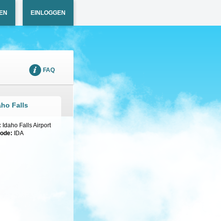
EN
EINLOGGEN
FAQ
ho Falls
:
Idaho Falls Airport
code:
IDA