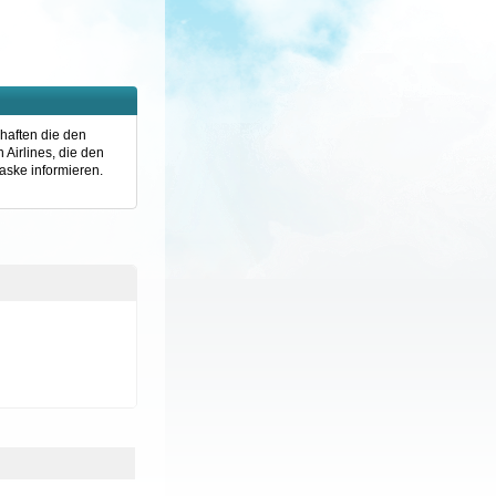
chaften die den
 Airlines, die den
aske informieren.