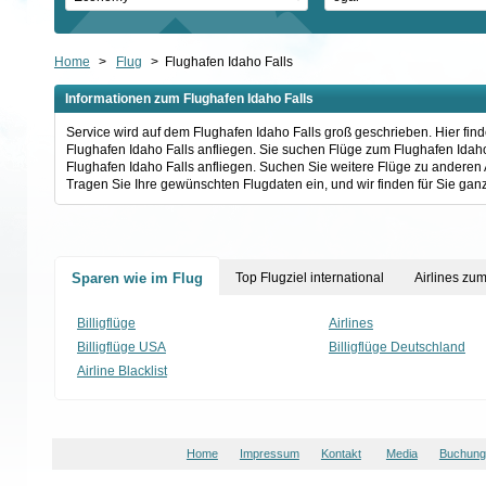
Home
>
Flug
>
Flughafen Idaho Falls
Informationen zum Flughafen Idaho Falls
Service wird auf dem Flughafen Idaho Falls groß geschrieben. Hier fin
Flughafen Idaho Falls anfliegen. Sie suchen Flüge zum Flughafen Idaho 
Flughafen Idaho Falls anfliegen. Suchen Sie weitere Flüge zu anderen
Tragen Sie Ihre gewünschten Flugdaten ein, und wir finden für Sie ganz
Sparen wie im Flug
Top Flugziel international
Airlines zu
Billigflüge
Airlines
Billigflüge USA
Billigflüge Deutschland
Airline Blacklist
Home
Impressum
Kontakt
Media
Buchungs