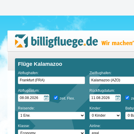
Flüge Kalamazoo
Abflughafen:
Zielflughafen:
Abflugdatum:
Rückflugdatum:
zeit. Flex.
ze
Reisende:
Kinder:
Baby
Klasse:
Airline: