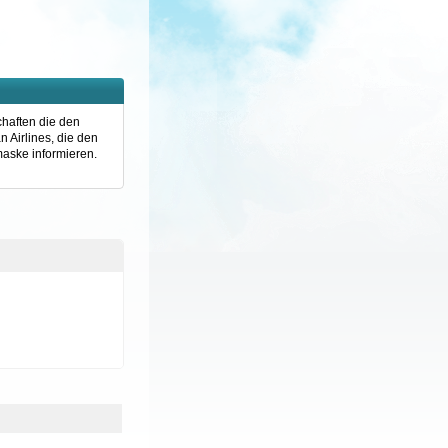
chaften die den
 Airlines, die den
aske informieren.