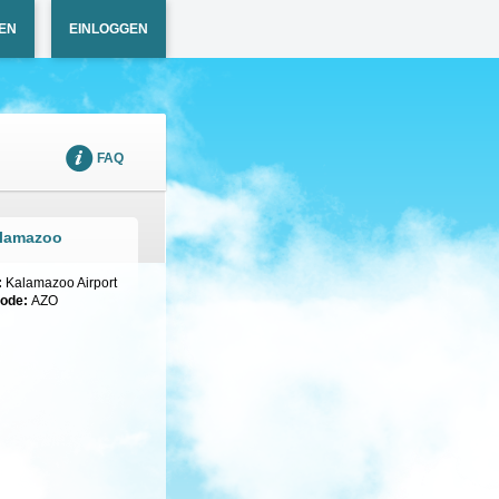
EN
EINLOGGEN
FAQ
alamazoo
:
Kalamazoo Airport
code:
AZO