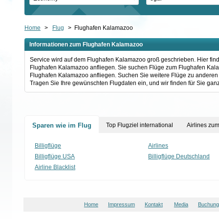
Home
>
Flug
>
Flughafen Kalamazoo
Informationen zum Flughafen Kalamazoo
Service wird auf dem Flughafen Kalamazoo groß geschrieben. Hier find
Flughafen Kalamazoo anfliegen. Sie suchen Flüge zum Flughafen Kalama
Flughafen Kalamazoo anfliegen. Suchen Sie weitere Flüge zu anderen
Tragen Sie Ihre gewünschten Flugdaten ein, und wir finden für Sie ganz
Sparen wie im Flug
Top Flugziel international
Airlines zu
Billigflüge
Airlines
Billigflüge USA
Billigflüge Deutschland
Airline Blacklist
Home
Impressum
Kontakt
Media
Buchungs