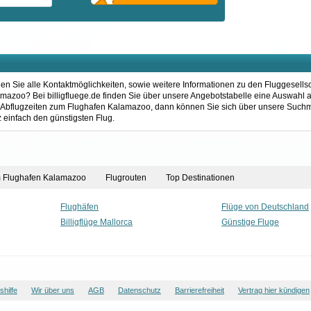
en Sie alle Kontaktmöglichkeiten, sowie weitere Informationen zu den Fluggesells
zoo? Bei billigfluege.de finden Sie über unsere Angebotstabelle eine Auswahl an
 Abflugzeiten zum Flughafen Kalamazoo, dann können Sie sich über unsere Suchm
 einfach den günstigsten Flug.
m Flughafen Kalamazoo
Flugrouten
Top Destinationen
Flughäfen
Flüge von Deutschland
Billigflüge Mallorca
Günstige Fluge
hilfe
Wir über uns
AGB
Datenschutz
Barrierefreiheit
Vertrag hier kündigen