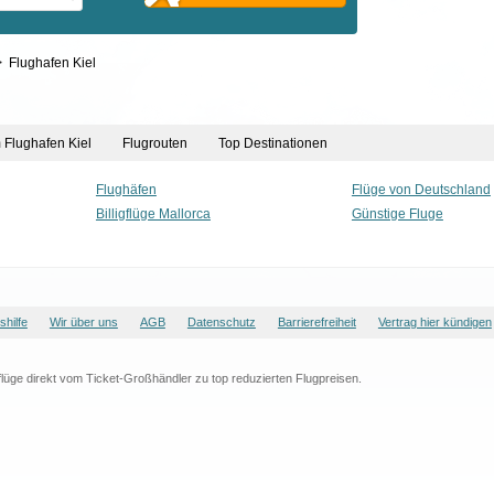
>
Flughafen Kiel
m Flughafen Kiel
Flugrouten
Top Destinationen
Flughäfen
Flüge von Deutschland
Billigflüge Mallorca
Günstige Fluge
hilfe
Wir über uns
AGB
Datenschutz
Barrierefreiheit
Vertrag hier kündigen
lligflüge direkt vom Ticket-Großhändler zu top reduzierten Flugpreisen.