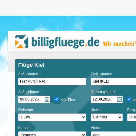
Flüge Kiel
Abflughafen:
Zielflughafen:
Abflugdatum:
Rückflugdatum:
zeit. Flex.
ze
Reisende:
Kinder:
Baby
Klasse:
Airline: