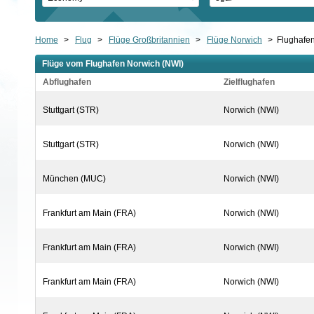
Home
>
Flug
>
Flüge Großbritannien
>
Flüge Norwich
>
Flughafe
Flüge vom Flughafen Norwich (NWI)
Abflughafen
Zielflughafen
Stuttgart (STR)
Norwich (NWI)
Stuttgart (STR)
Norwich (NWI)
München (MUC)
Norwich (NWI)
Frankfurt am Main (FRA)
Norwich (NWI)
Frankfurt am Main (FRA)
Norwich (NWI)
Frankfurt am Main (FRA)
Norwich (NWI)