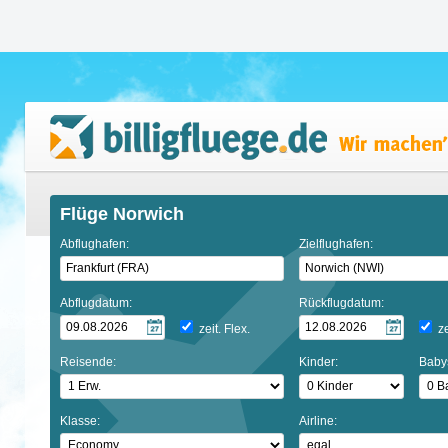
Flüge Norwich
Abflughafen:
Zielflughafen:
Abflugdatum:
Rückflugdatum:
zeit. Flex.
ze
Reisende:
Kinder:
Baby
Klasse:
Airline: