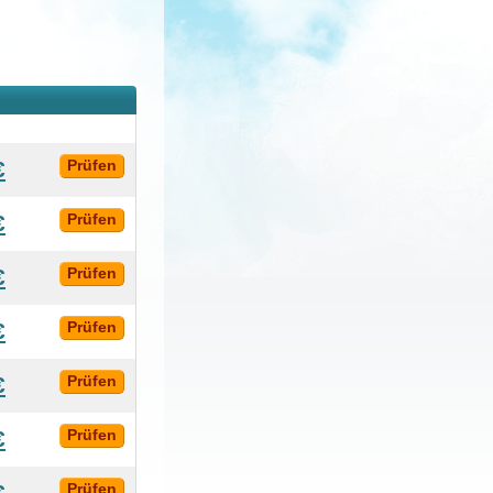
€
Prüfen
€
Prüfen
€
Prüfen
€
Prüfen
€
Prüfen
€
Prüfen
€
Prüfen