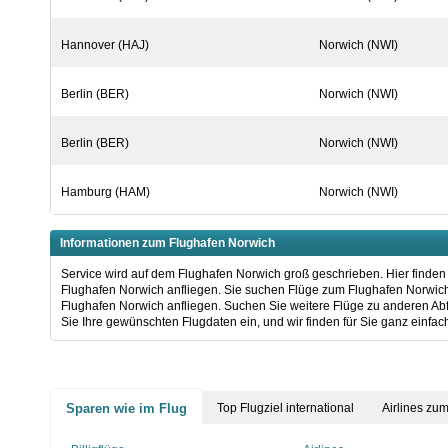
Hannover (HAJ)
Norwich (NWI)
Berlin (BER)
Norwich (NWI)
Berlin (BER)
Norwich (NWI)
Hamburg (HAM)
Norwich (NWI)
Informationen zum Flughafen Norwich
Service wird auf dem Flughafen Norwich groß geschrieben. Hier finden 
Flughafen Norwich anfliegen. Sie suchen Flüge zum Flughafen Norwich? 
Flughafen Norwich anfliegen. Suchen Sie weitere Flüge zu anderen Ab
Sie Ihre gewünschten Flugdaten ein, und wir finden für Sie ganz einfac
Sparen wie im Flug
Top Flugziel international
Airlines zu