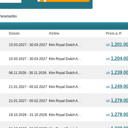
Paramaribo
Datum
Airline
Preis p. P.
1.201,0
15.03.2027 - 30.03.2027
Klm Royal Dutch A…
ab
1.204,0
15.03.2027 - 30.03.2027
Klm Royal Dutch A…
ab
1.239,0
06.11.2026 - 30.11.2026
Klm Royal Dutch A…
ab
1.249,0
21.01.2027 - 05.02.2027
Klm Royal Dutch A…
ab
1.278,0
21.01.2027 - 05.02.2027
Klm Royal Dutch A…
ab
1.278,0
19.10.2026 - 31.10.2026
Klm Royal Dutch A…
ab