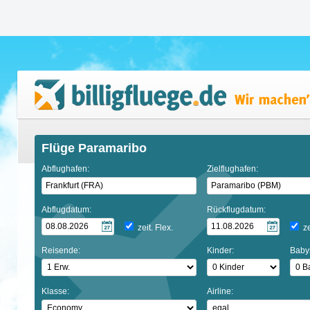
Flüge Paramaribo
Abflughafen:
Zielflughafen:
Abflugdatum:
Rückflugdatum:
zeit. Flex.
ze
Reisende:
Kinder:
Baby
Klasse:
Airline: