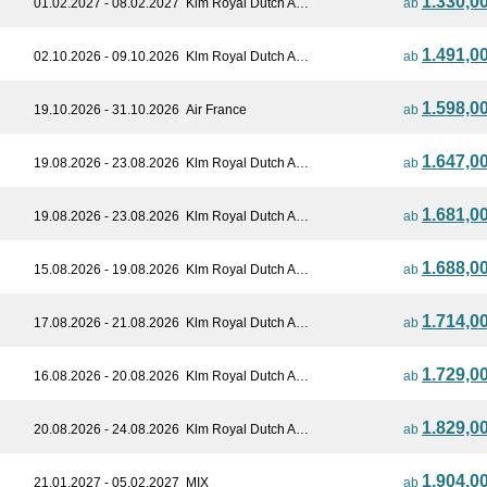
1.330,0
01.02.2027 - 08.02.2027
Klm Royal Dutch A…
ab
1.491,0
02.10.2026 - 09.10.2026
Klm Royal Dutch A…
ab
1.598,0
19.10.2026 - 31.10.2026
Air France
ab
1.647,0
19.08.2026 - 23.08.2026
Klm Royal Dutch A…
ab
1.681,0
19.08.2026 - 23.08.2026
Klm Royal Dutch A…
ab
1.688,0
15.08.2026 - 19.08.2026
Klm Royal Dutch A…
ab
1.714,0
17.08.2026 - 21.08.2026
Klm Royal Dutch A…
ab
1.729,0
16.08.2026 - 20.08.2026
Klm Royal Dutch A…
ab
1.829,0
20.08.2026 - 24.08.2026
Klm Royal Dutch A…
ab
1.904,0
21.01.2027 - 05.02.2027
MIX
ab