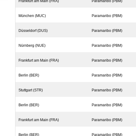
Frankfurt am Main (FRA)
Paramaribo (PBM)
München (MUC)
Paramaribo (PBM)
Düsseldorf (DUS)
Paramaribo (PBM)
Nürnberg (NUE)
Paramaribo (PBM)
Frankfurt am Main (FRA)
Paramaribo (PBM)
Berlin (BER)
Paramaribo (PBM)
Stuttgart (STR)
Paramaribo (PBM)
Berlin (BER)
Paramaribo (PBM)
Frankfurt am Main (FRA)
Paramaribo (PBM)
Berlin (BER)
Paramaribo (PBM)