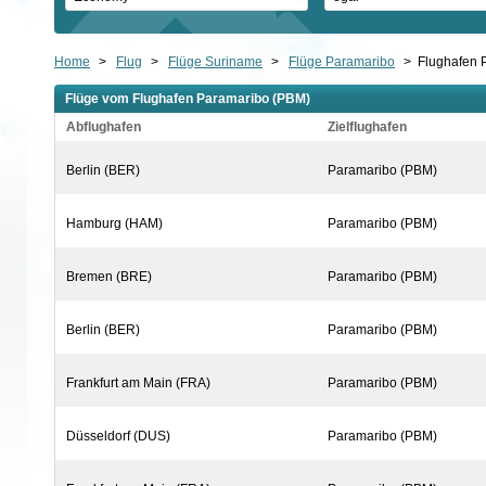
Home
>
Flug
>
Flüge Suriname
>
Flüge Paramaribo
>
Flughafen 
Flüge vom Flughafen Paramaribo (PBM)
Abflughafen
Zielflughafen
Berlin (BER)
Paramaribo (PBM)
Hamburg (HAM)
Paramaribo (PBM)
Bremen (BRE)
Paramaribo (PBM)
Berlin (BER)
Paramaribo (PBM)
Frankfurt am Main (FRA)
Paramaribo (PBM)
Düsseldorf (DUS)
Paramaribo (PBM)