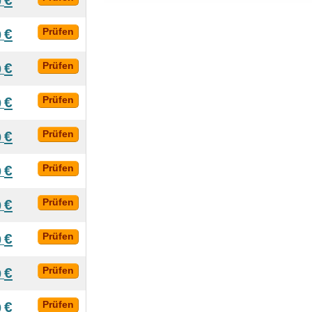
0
€
Prüfen
0
€
Prüfen
0
€
Prüfen
0
€
Prüfen
0
€
Prüfen
0
€
Prüfen
0
€
Prüfen
0
€
Prüfen
0
€
Prüfen
0