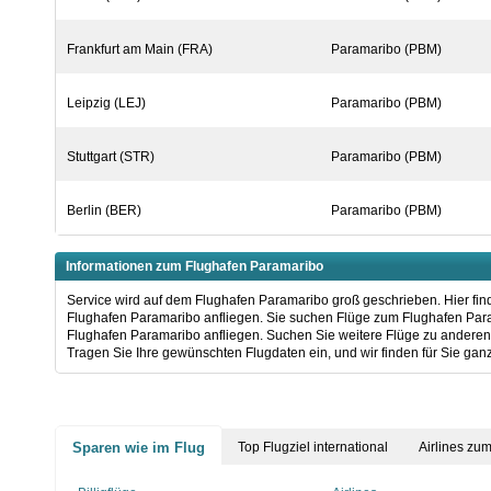
Frankfurt am Main (FRA)
Paramaribo (PBM)
Leipzig (LEJ)
Paramaribo (PBM)
Stuttgart (STR)
Paramaribo (PBM)
Berlin (BER)
Paramaribo (PBM)
Informationen zum Flughafen Paramaribo
Service wird auf dem Flughafen Paramaribo groß geschrieben. Hier find
Flughafen Paramaribo anfliegen. Sie suchen Flüge zum Flughafen Param
Flughafen Paramaribo anfliegen. Suchen Sie weitere Flüge zu andere
Tragen Sie Ihre gewünschten Flugdaten ein, und wir finden für Sie ganz
Sparen wie im Flug
Top Flugziel international
Airlines zu