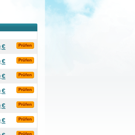
€
Prüfen
0
€
Prüfen
0
€
Prüfen
0
€
Prüfen
0
€
Prüfen
0
€
Prüfen
0
€
Prüfen