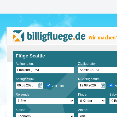
Flüge Seattle
Abflughafen:
Zielflughafen:
Abflugdatum:
Rückflugdatum:
zeit. Flex.
ze
Reisende:
Kinder:
Baby
Klasse:
Airline: