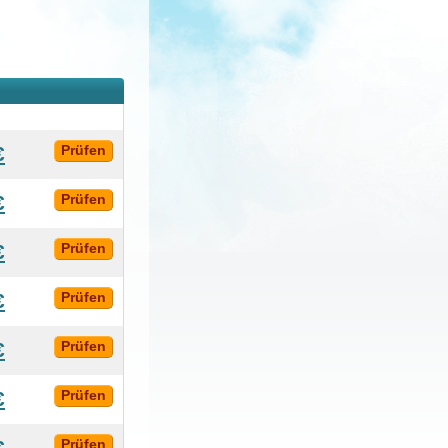
€
Prüfen
€
Prüfen
€
Prüfen
€
Prüfen
€
Prüfen
€
Prüfen
€
Prüfen