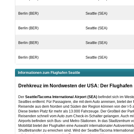
Berlin (BER)
Seattle (SEA)
Berlin (BER)
Seattle (SEA)
Berlin (BER)
Seattle (SEA)
Berlin (BER)
Seattle (SEA)
Informationen zum Flughafen Seattle
Drehkreuz im Nordwesten der USA: Der Flughafen 
Der
Seattle/Tacoma International Airport (SEA)
befindet sich im West
Seattles entfernt. Für Passagiere, die mit dem Auto anreisen, bietet der
Reisende aus dem Norden und Süden der Region können von der I-5 abfa
Diese bieten Platz für mehr als 13.000 Fahrzeuge. Der Großteil der Pa
Reisenden schnell vom Auto zum Check-in-Schalter gelangen. Auch mit d
Airports befinden sich Bus- und Metro-Stationen. In das Stadtzentrum v
Mobilität bietet der Flughafen eine Auswahl internationaler Autovermi
Shuttletransfer zu erreichen sind. Wird der Seattle/Tacoma Internationa