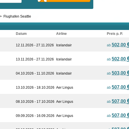
>
Flughafen Seattle
Datum
Airline
Preis p. P.
502,00
12.11.2026 - 27.11.2026
Icelandair
ab
502,00
13.11.2026 - 27.11.2026
Icelandair
ab
503,00
04.10.2026 - 11.10.2026
Icelandair
ab
507,00
13.10.2026 - 18.10.2026
Aer Lingus
ab
507,00
08.10.2026 - 17.10.2026
Aer Lingus
ab
507,00
09.09.2026 - 16.09.2026
Aer Lingus
ab