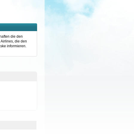
haften die den
Airlines, die den
ske informieren.