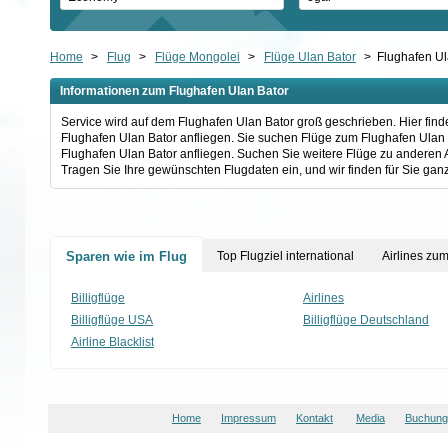
Home
>
Flug
>
Flüge Mongolei
>
Flüge Ulan Bator
>
Flughafen Ul
Informationen zum Flughafen Ulan Bator
Service wird auf dem Flughafen Ulan Bator groß geschrieben. Hier find
Flughafen Ulan Bator anfliegen. Sie suchen Flüge zum Flughafen Ulan B
Flughafen Ulan Bator anfliegen. Suchen Sie weitere Flüge zu anderen
Tragen Sie Ihre gewünschten Flugdaten ein, und wir finden für Sie ganz
Sparen wie im Flug
Top Flugziel international
Airlines zu
Billigflüge
Airlines
Billigflüge USA
Billigflüge Deutschland
Airline Blacklist
Home
Impressum
Kontakt
Media
Buchungs