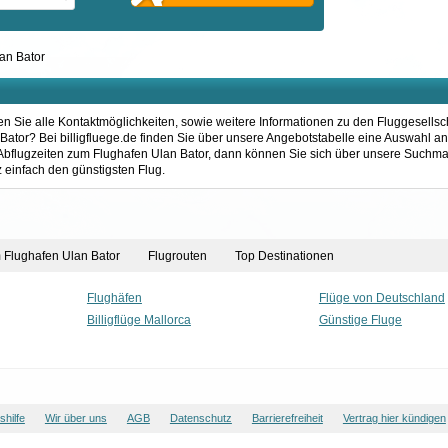
an Bator
en Sie alle Kontaktmöglichkeiten, sowie weitere Informationen zu den Fluggesellsc
ator? Bei billigfluege.de finden Sie über unsere Angebotstabelle eine Auswahl an 
 Abflugzeiten zum Flughafen Ulan Bator, dann können Sie sich über unsere Suchma
 einfach den günstigsten Flug.
m Flughafen Ulan Bator
Flugrouten
Top Destinationen
Flughäfen
Flüge von Deutschland
Billigflüge Mallorca
Günstige Fluge
hilfe
Wir über uns
AGB
Datenschutz
Barrierefreiheit
Vertrag hier kündigen