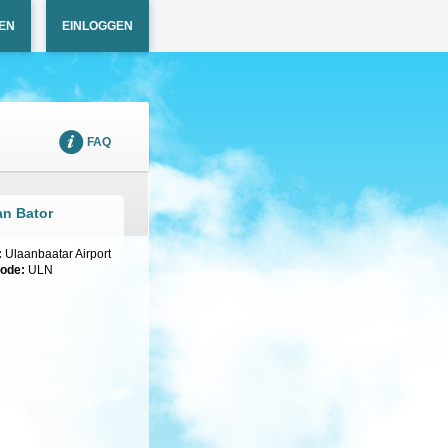
EN
EINLOGGEN
FAQ
an Bator
:
Ulaanbaatar Airport
code:
ULN