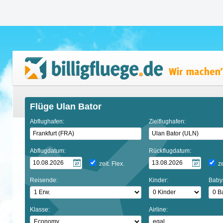
Flüge Ulan Bator
Abflughafen:
Zielflughafen:
Abflugdatum:
Rückflugdatum:
zeit. Flex.
ze
Reisende:
Kinder:
Baby
Klasse:
Airline: