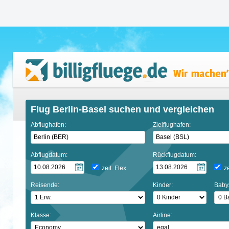
Flug Berlin-Basel suchen und vergleichen
Abflughafen:
Zielflughafen:
Abflugdatum:
Rückflugdatum:
zeit. Flex.
ze
Reisende:
Kinder:
Baby
Klasse:
Airline: