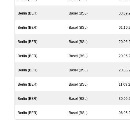
Berlin (BER)
Basel (BSL)
08.09.
Berlin (BER)
Basel (BSL)
01.10.
Berlin (BER)
Basel (BSL)
20.05.
Berlin (BER)
Basel (BSL)
20.05.
Berlin (BER)
Basel (BSL)
20.05.
Berlin (BER)
Basel (BSL)
11.09.
Berlin (BER)
Basel (BSL)
30.09.
Berlin (BER)
Basel (BSL)
06.05.