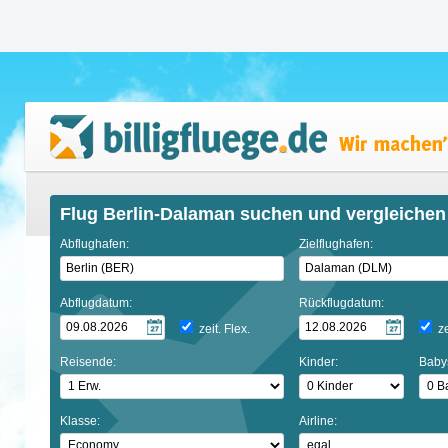
Flug Berlin-Dalaman suchen und vergleichen
Abflughafen:
Zielflughafen:
Abflugdatum:
Rückflugdatum:
zeit. Flex.
ze
Reisende:
Kinder:
Baby
Klasse:
Airline: