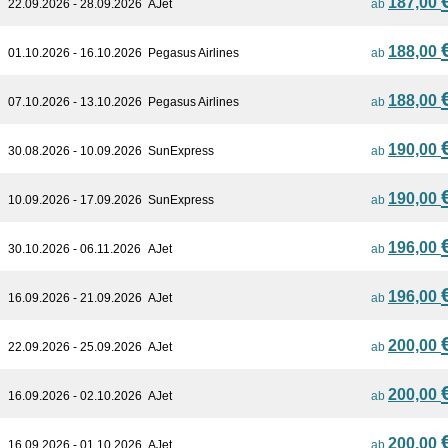
187,00
22.09.2026 - 28.09.2026
AJet
ab
188,00
01.10.2026 - 16.10.2026
Pegasus Airlines
ab
188,00
07.10.2026 - 13.10.2026
Pegasus Airlines
ab
190,00
30.08.2026 - 10.09.2026
SunExpress
ab
190,00
10.09.2026 - 17.09.2026
SunExpress
ab
196,00
30.10.2026 - 06.11.2026
AJet
ab
196,00
16.09.2026 - 21.09.2026
AJet
ab
200,00
22.09.2026 - 25.09.2026
AJet
ab
200,00
16.09.2026 - 02.10.2026
AJet
ab
200,00
16.09.2026 - 01.10.2026
AJet
ab