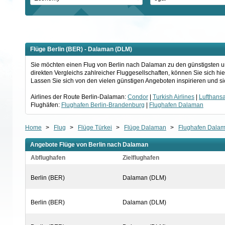
Flüge Berlin (BER) - Dalaman (DLM)
Sie möchten einen Flug von Berlin nach Dalaman zu den günstigsten un
direkten Vergleichs zahlreicher Fluggesellschaften, können Sie sich h
Lassen Sie sich von den vielen günstigen Angeboten inspirieren und si
Airlines der Route Berlin-Dalaman:
Condor
|
Turkish Airlines
|
Lufthans
Flughäfen:
Flughafen Berlin-Brandenburg
|
Flughafen Dalaman
Home
>
Flug
>
Flüge Türkei
>
Flüge Dalaman
>
Flughafen Dala
Angebote Flüge von Berlin nach Dalaman
Abflughafen
Zielflughafen
Berlin (BER)
Dalaman (DLM)
Berlin (BER)
Dalaman (DLM)