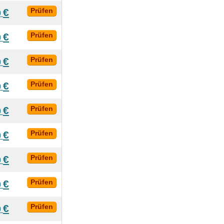
€
Prüfen
0
€
Prüfen
0
€
Prüfen
0
€
Prüfen
0
€
Prüfen
0
€
Prüfen
0
€
Prüfen
0
€
Prüfen
0
€
Prüfen
0