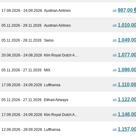
987,00
17.09.2026 - 24.09.2026
Austrian Airlines
ab
1.010,0
05.11.2026 - 29.11.2026
Austrian Airlines
ab
1.049,0
05.11.2026 - 28.11.2026
Swiss
ab
1.077,0
20.08.2026 - 24.08.2026
Klm Royal Dutch A…
ab
1.086,0
05.11.2026 - 27.11.2026
MIX
ab
1.110,0
17.09.2026 - 24.09.2026
Lufthansa
ab
1.122,0
05.11.2026 - 27.11.2026
Etihad Airways
ab
1.146,0
17.09.2026 - 24.09.2026
Klm Royal Dutch A…
ab
1.157,0
12.09.2026 - 28.09.2026
Lufthansa
ab