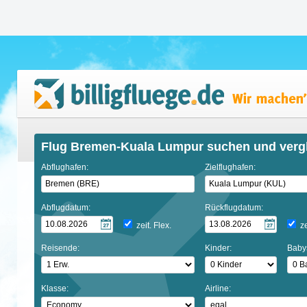
Flug Bremen-Kuala Lumpur suchen und verg
Abflughafen:
Zielflughafen:
Abflugdatum:
Rückflugdatum:
zeit. Flex.
ze
Reisende:
Kinder:
Baby
Klasse:
Airline: