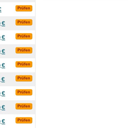
€
Prüfen
€
Prüfen
0
€
Prüfen
0
€
Prüfen
0
€
Prüfen
0
€
Prüfen
0
€
Prüfen
0
€
Prüfen
0
€
Prüfen
0