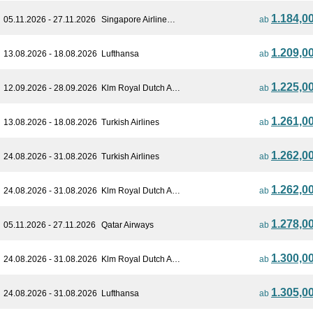
1.184,0
05.11.2026 - 27.11.2026
Singapore Airline…
ab
1.209,0
13.08.2026 - 18.08.2026
Lufthansa
ab
1.225,0
12.09.2026 - 28.09.2026
Klm Royal Dutch A…
ab
1.261,0
13.08.2026 - 18.08.2026
Turkish Airlines
ab
1.262,0
24.08.2026 - 31.08.2026
Turkish Airlines
ab
1.262,0
24.08.2026 - 31.08.2026
Klm Royal Dutch A…
ab
1.278,0
05.11.2026 - 27.11.2026
Qatar Airways
ab
1.300,0
24.08.2026 - 31.08.2026
Klm Royal Dutch A…
ab
1.305,0
24.08.2026 - 31.08.2026
Lufthansa
ab