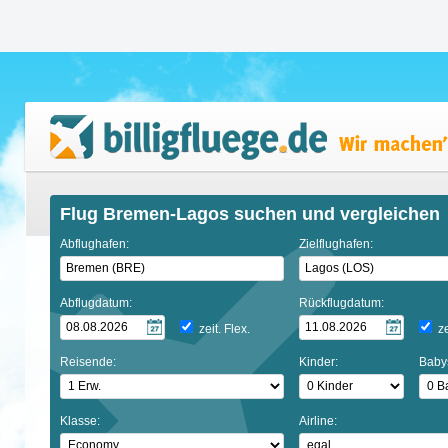
Flug Bremen-Lagos suchen und vergleichen
Abflughafen:
Zielflughafen:
Abflugdatum:
Rückflugdatum:
zeit. Flex.
ze
Reisende:
Kinder:
Baby
Klasse:
Airline: