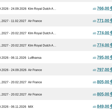
766,00
9.2026 - 24.09.2026
Klm Royal Dutch A…
ab
771,00
1.2027 - 11.02.2027
Air France
ab
774,00
1.2027 - 20.02.2027
Klm Royal Dutch A…
ab
774,00
1.2027 - 20.02.2027
Klm Royal Dutch A…
ab
795,00
0.2026 - 06.11.2026
Lufthansa
ab
797,00
9.2026 - 24.09.2026
Air France
ab
805,00
1.2027 - 20.02.2027
Air France
ab
805,00
1.2027 - 20.02.2027
Air France
ab
849,00
0.2026 - 06.11.2026
MIX
ab