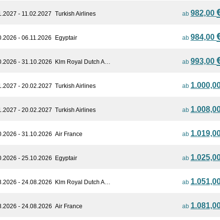
982,00
1.2027 - 11.02.2027
Turkish Airlines
ab
984,00
0.2026 - 06.11.2026
Egyptair
ab
993,00
0.2026 - 31.10.2026
Klm Royal Dutch A…
ab
1.000,0
1.2027 - 20.02.2027
Turkish Airlines
ab
1.008,0
1.2027 - 20.02.2027
Turkish Airlines
ab
1.019,0
0.2026 - 31.10.2026
Air France
ab
1.025,0
0.2026 - 25.10.2026
Egyptair
ab
1.051,0
8.2026 - 24.08.2026
Klm Royal Dutch A…
ab
1.081,0
8.2026 - 24.08.2026
Air France
ab