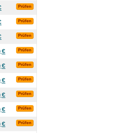
€
Prüfen
€
Prüfen
€
Prüfen
€
Prüfen
0
€
Prüfen
0
€
Prüfen
0
€
Prüfen
0
€
Prüfen
0
€
Prüfen
0