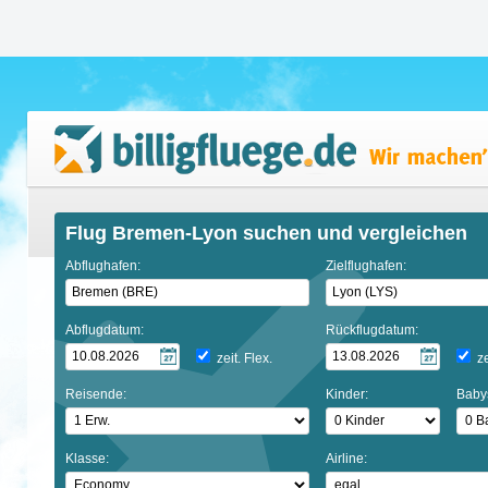
Flug Bremen-Lyon suchen und vergleichen
Abflughafen:
Zielflughafen:
Abflugdatum:
Rückflugdatum:
zeit. Flex.
ze
Reisende:
Kinder:
Baby
Klasse:
Airline: