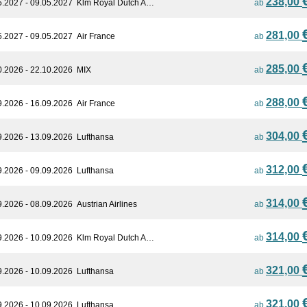
238,00
5.2027 - 09.05.2027
Klm Royal Dutch A…
ab
281,00
5.2027 - 09.05.2027
Air France
ab
285,00
0.2026 - 22.10.2026
MIX
ab
288,00
9.2026 - 16.09.2026
Air France
ab
304,00
9.2026 - 13.09.2026
Lufthansa
ab
312,00
9.2026 - 09.09.2026
Lufthansa
ab
314,00
9.2026 - 08.09.2026
Austrian Airlines
ab
314,00
9.2026 - 10.09.2026
Klm Royal Dutch A…
ab
321,00
9.2026 - 10.09.2026
Lufthansa
ab
321,00
9.2026 - 10.09.2026
Lufthansa
ab