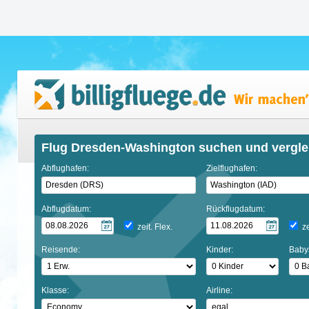
Flug Dresden-Washington suchen und vergle
Abflughafen:
Zielflughafen:
Abflugdatum:
Rückflugdatum:
zeit. Flex.
ze
Reisende:
Kinder:
Baby
Klasse:
Airline: