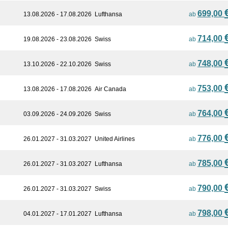
699,00
13.08.2026 - 17.08.2026
Lufthansa
ab
714,00
19.08.2026 - 23.08.2026
Swiss
ab
748,00
13.10.2026 - 22.10.2026
Swiss
ab
753,00
13.08.2026 - 17.08.2026
Air Canada
ab
764,00
03.09.2026 - 24.09.2026
Swiss
ab
776,00
26.01.2027 - 31.03.2027
United Airlines
ab
785,00
26.01.2027 - 31.03.2027
Lufthansa
ab
790,00
26.01.2027 - 31.03.2027
Swiss
ab
798,00
04.01.2027 - 17.01.2027
Lufthansa
ab