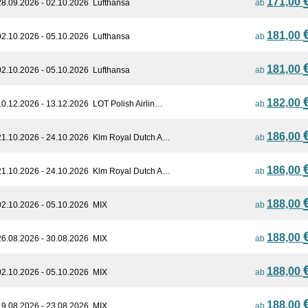
171,00
28.09.2026 - 02.10.2026
Lufthansa
ab
181,00
02.10.2026 - 05.10.2026
Lufthansa
ab
181,00
02.10.2026 - 05.10.2026
Lufthansa
ab
182,00
10.12.2026 - 13.12.2026
LOT Polish Airlin…
ab
186,00
21.10.2026 - 24.10.2026
Klm Royal Dutch A…
ab
186,00
21.10.2026 - 24.10.2026
Klm Royal Dutch A…
ab
188,00
02.10.2026 - 05.10.2026
MIX
ab
188,00
26.08.2026 - 30.08.2026
MIX
ab
188,00
02.10.2026 - 05.10.2026
MIX
ab
188,00
19.08.2026 - 23.08.2026
MIX
ab