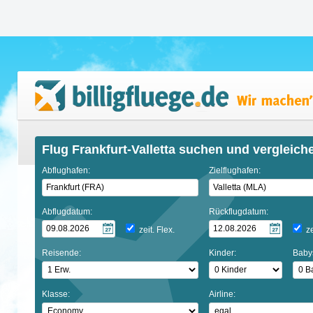
Flug Frankfurt-Valletta suchen und vergleich
Abflughafen:
Zielflughafen:
Abflugdatum:
Rückflugdatum:
zeit. Flex.
ze
Reisende:
Kinder:
Baby
Klasse:
Airline: