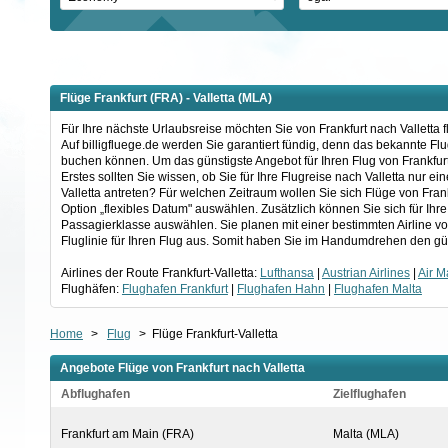
Flüge Frankfurt (FRA) - Valletta (MLA)
Für Ihre nächste Urlaubsreise möchten Sie von Frankfurt nach Valletta 
Auf billigfluege.de werden Sie garantiert fündig, denn das bekannte F
buchen können. Um das günstigste Angebot für Ihren Flug von Frankfurt
Erstes sollten Sie wissen, ob Sie für Ihre Flugreise nach Valletta nur
Valletta antreten? Für welchen Zeitraum wollen Sie sich Flüge von Fran
Option „flexibles Datum" auswählen. Zusätzlich können Sie sich für Ihr
Passagierklasse auswählen. Sie planen mit einer bestimmten Airline vo
Fluglinie für Ihren Flug aus. Somit haben Sie im Handumdrehen den gü
Airlines der Route Frankfurt-Valletta:
Lufthansa
|
Austrian Airlines
|
Air M
Flughäfen:
Flughafen Frankfurt
|
Flughafen Hahn
|
Flughafen Malta
Home
>
Flug
>
Flüge Frankfurt-Valletta
Angebote Flüge von Frankfurt nach Valletta
Abflughafen
Zielflughafen
Frankfurt am Main (FRA)
Malta (MLA)