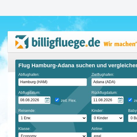
Flug Hamburg-Adana suchen und vergleiche
Abflughafen:
Zielflughafen:
Abflugdatum:
Rückflugdatum:
zeit. Flex.
ze
Reisende:
Kinder:
Baby
Klasse:
Airline: