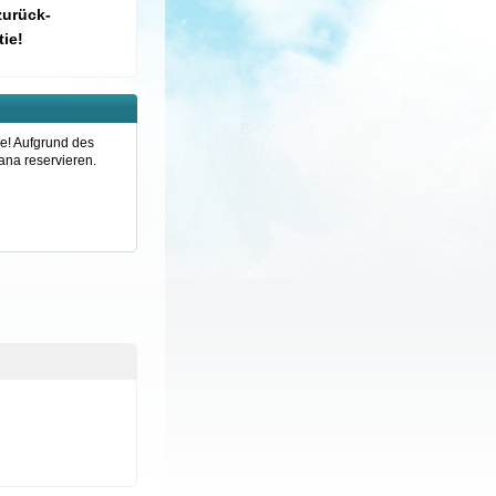
zurück-
ie!
e! Aufgrund des
ana reservieren.