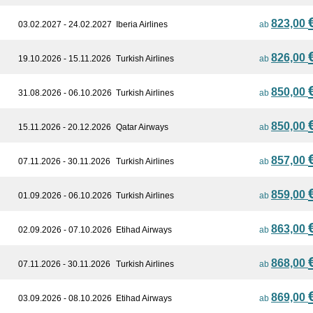
823,00
03.02.2027 - 24.02.2027
Iberia Airlines
ab
826,00
19.10.2026 - 15.11.2026
Turkish Airlines
ab
850,00
31.08.2026 - 06.10.2026
Turkish Airlines
ab
850,00
15.11.2026 - 20.12.2026
Qatar Airways
ab
857,00
07.11.2026 - 30.11.2026
Turkish Airlines
ab
859,00
01.09.2026 - 06.10.2026
Turkish Airlines
ab
863,00
02.09.2026 - 07.10.2026
Etihad Airways
ab
868,00
07.11.2026 - 30.11.2026
Turkish Airlines
ab
869,00
03.09.2026 - 08.10.2026
Etihad Airways
ab