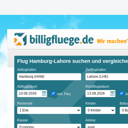
Flug Hamburg-Lahore suchen und vergleich
Abflughafen:
Zielflughafen:
Abflugdatum:
Rückflugdatum:
zeit. Flex.
ze
Reisende:
Kinder:
Baby
Klasse:
Airline: