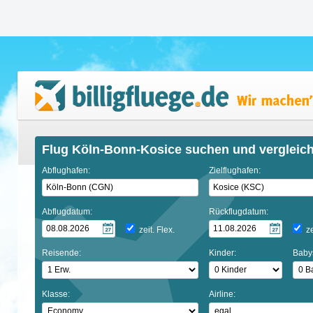
Flug Köln-Bonn-Kosice suchen und vergleic
Abflughafen:
Zielflughafen:
Abflugdatum:
Rückflugdatum:
zeit. Flex.
ze
Reisende:
Kinder:
Baby
Klasse:
Airline: