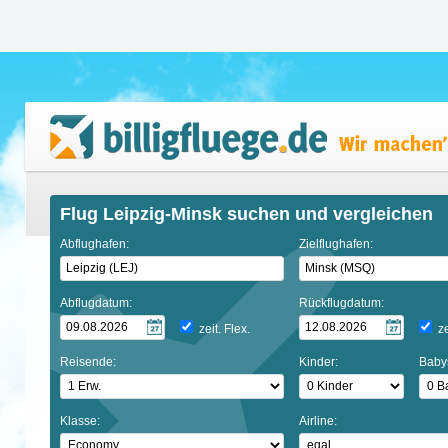
Flug Leipzig-Minsk suchen und vergleichen
Abflughafen:
Zielflughafen:
Abflugdatum:
Rückflugdatum:
zeit. Flex.
ze
Reisende:
Kinder:
Baby
Klasse:
Airline: