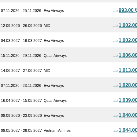
993,00
07.11.2026 - 25.11.2026
Eva Airways
ab
1.002,0
12.09.2026 - 26.09.2026
MIX
ab
1.002,0
04.03.2027 - 19.03.2027
Eva Airways
ab
1.006,0
15.11.2026 - 29.11.2026
Qatar Airways
ab
1.013,0
14.06.2027 - 27.06.2027
MIX
ab
1.028,0
07.11.2026 - 23.11.2026
Eva Airways
ab
1.039,0
16.04.2027 - 15.05.2027
Qatar Airways
ab
1.040,0
08.09.2026 - 23.09.2026
Eva Airways
ab
1.044,0
08.05.2027 - 29.05.2027
Vietnam Airlines
ab