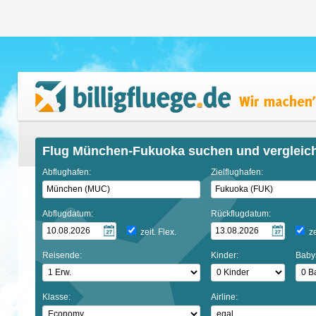
Flug München-Fukuoka suchen und vergleic
Abflughafen:
Zielflughafen:
Abflugdatum:
Rückflugdatum:
zeit. Flex.
ze
Reisende:
Kinder:
Baby
Klasse:
Airline: