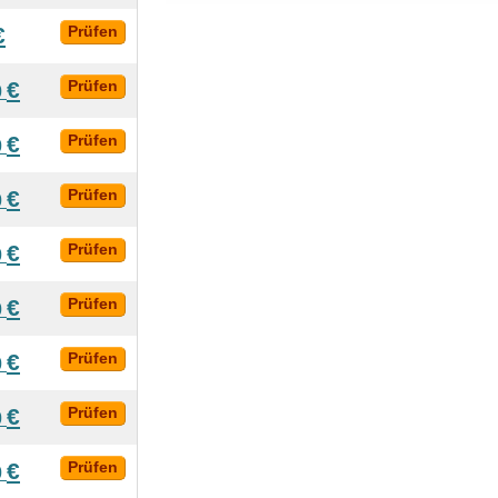
€
Prüfen
€
Prüfen
0
€
Prüfen
0
€
Prüfen
0
€
Prüfen
0
€
Prüfen
0
€
Prüfen
0
€
Prüfen
0
€
Prüfen
0