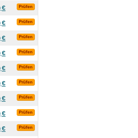
€
Prüfen
0
€
Prüfen
0
€
Prüfen
0
€
Prüfen
0
€
Prüfen
0
€
Prüfen
0
€
Prüfen
0
€
Prüfen
0
€
Prüfen
0