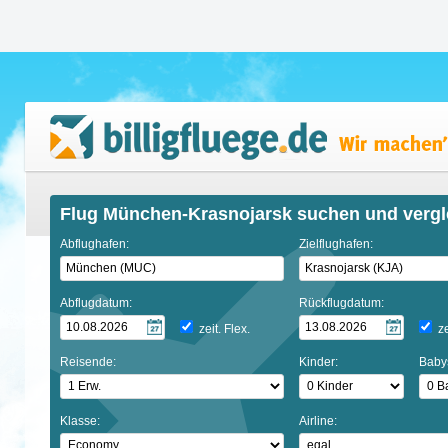
Flug München-Krasnojarsk suchen und vergl
Abflughafen:
Zielflughafen:
Abflugdatum:
Rückflugdatum:
zeit. Flex.
ze
Reisende:
Kinder:
Baby
Klasse:
Airline: