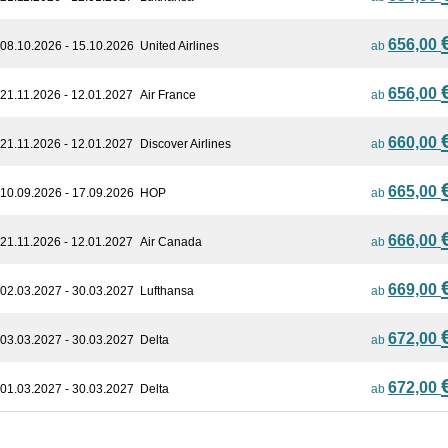
656,00
08.10.2026 - 15.10.2026
United Airlines
ab
656,00
21.11.2026 - 12.01.2027
Air France
ab
660,00
21.11.2026 - 12.01.2027
Discover Airlines
ab
665,00
10.09.2026 - 17.09.2026
HOP
ab
666,00
21.11.2026 - 12.01.2027
Air Canada
ab
669,00
02.03.2027 - 30.03.2027
Lufthansa
ab
672,00
03.03.2027 - 30.03.2027
Delta
ab
672,00
01.03.2027 - 30.03.2027
Delta
ab