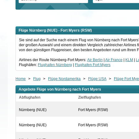
Flüge Nürnberg (NUE) - Fort Myers (RSW)
Sie sind auf der Suche nach einem Flug von Nürnberg nach Fort Myers? 
der großen Auswahl und einem direkten Vergleich zahlreicher Airlines 
von den günstigen Flugpreisen, den besten Angeboten rund um Ihren Fl
Airlines der Route Nürnberg-Fort Myers:
Air Berlin
|
Air France
|
KLM
|
L
Flughäfen:
Flughafen Nürnberg
|
Flughafen Fort Myers
Home
>
Flug
>
Flüge Nordamerika
>
Flüge USA
>
Flüge Fort Mye
Angebote Flüge von Nürnberg nach Fort Myers
Abflughafen
Zielflughafen
Nürnberg (NUE)
Fort Myers (RSW)
Nürnberg (NUE)
Fort Myers (RSW)