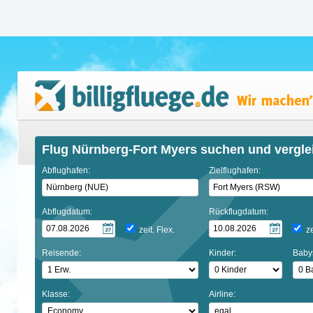
Flug Nürnberg-Fort Myers suchen und vergle
Abflughafen:
Zielflughafen:
Abflugdatum:
Rückflugdatum:
zeit. Flex.
ze
Reisende:
Kinder:
Baby
Klasse:
Airline: