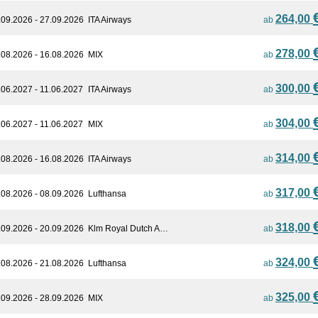
264,00
.09.2026 - 27.09.2026
ITA Airways
ab
278,00
.08.2026 - 16.08.2026
MIX
ab
300,00
.06.2027 - 11.06.2027
ITA Airways
ab
304,00
.06.2027 - 11.06.2027
MIX
ab
314,00
.08.2026 - 16.08.2026
ITA Airways
ab
317,00
.08.2026 - 08.09.2026
Lufthansa
ab
318,00
.09.2026 - 20.09.2026
Klm Royal Dutch A…
ab
324,00
.08.2026 - 21.08.2026
Lufthansa
ab
325,00
.09.2026 - 28.09.2026
MIX
ab