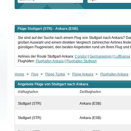
Flüge Stuttgart (STR) - Ankara (ESB)
Sie sind auf der Suche nach einem Flug von Stuttgart nach Ankara? Dann
großen Auswahl und einem direkten Vergleich zahlreicher Airlines finde
günstigen Flugpreisen, den besten Angeboten rund um Ihren Flug und b
Airlines der Route Stuttgart-Ankara:
Condor
|
Germanwings
|
Lufthansa
Flughäfen:
Flughafen Ankara
|
Flughafen Stuttgart
Home
>
Flug
>
Flüge Türkei
>
Flüge Ankara
>
Flughafen Ankara
Angebote Flüge von Stuttgart nach Ankara
Abflughafen
Zielflughafen
Stuttgart (STR)
Ankara (ESB)
Stuttgart (STR)
Ankara (ESB)