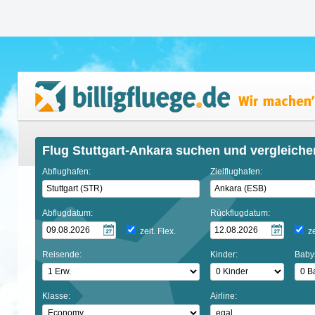
Flug Stuttgart-Ankara suchen und vergleiche
Abflughafen:
Zielflughafen:
Abflugdatum:
Rückflugdatum:
zeit. Flex.
ze
Reisende:
Kinder:
Baby
Klasse:
Airline: