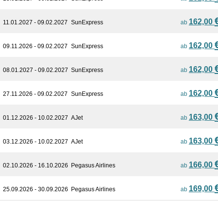
162,00
11.01.2027 - 09.02.2027
SunExpress
ab
162,00
09.11.2026 - 09.02.2027
SunExpress
ab
162,00
08.01.2027 - 09.02.2027
SunExpress
ab
162,00
27.11.2026 - 09.02.2027
SunExpress
ab
163,00
01.12.2026 - 10.02.2027
AJet
ab
163,00
03.12.2026 - 10.02.2027
AJet
ab
166,00
02.10.2026 - 16.10.2026
Pegasus Airlines
ab
169,00
25.09.2026 - 30.09.2026
Pegasus Airlines
ab