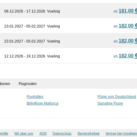
181,00
06.12.2026 - 17.12.2026
Vueling
ab
182,00
23.01.2027 - 05.02.2027
Vueling
ab
182,00
23.01.2027 - 05.02.2027
Vueling
ab
182,00
12.12.2026 - 19.12.2026
Vueling
ab
tionen
Flugrouten
Flughäfen
Flüge von Deutschland
Billigflüge Mallorca
Günstige Fluge
shilfe
Wir über uns
AGB
Datenschutz
Barrierefreiheit
Vertrag hier kündigen