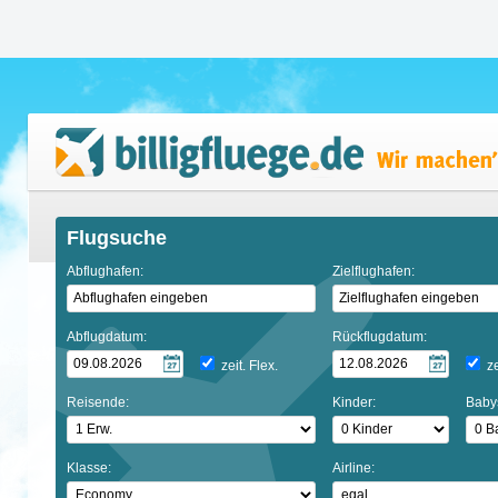
Flugsuche
Abflughafen:
Zielflughafen:
Abflugdatum:
Rückflugdatum:
zeit. Flex.
ze
Reisende:
Kinder:
Baby
Klasse:
Airline: