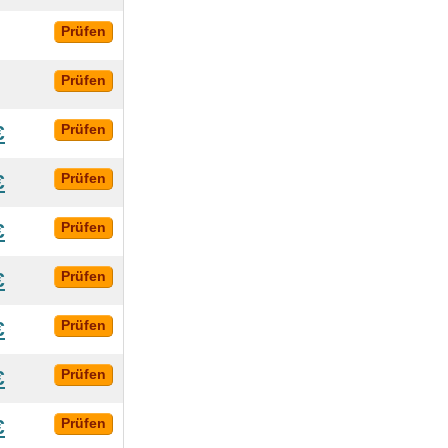
Prüfen
Prüfen
€
Prüfen
€
Prüfen
€
Prüfen
€
Prüfen
€
Prüfen
€
Prüfen
€
Prüfen