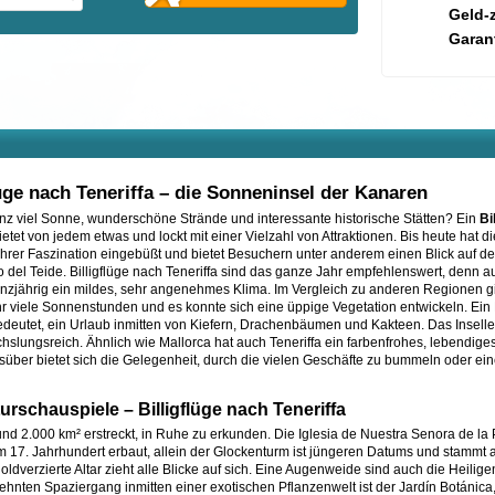
Geld-
Garant
lüge nach Teneriffa – die Sonneninsel der Kanaren
anz viel Sonne, wunderschöne Strände und interessante historische Stätten? Ein
Bi
etet von jedem etwas und lockt mit einer Vielzahl von Attraktionen. Bis heute hat die
 ihrer Faszination eingebüßt und bietet Besuchern unter anderem einen Blick auf 
 del Teide. Billigflüge nach Teneriffa sind das ganze Jahr empfehlenswert, denn a
anzjährig ein mildes, sehr angenehmes Klima. Im Vergleich zu anderen Regionen gib
r viele Sonnenstunden und es konnte sich eine üppige Vegetation entwickeln. Ein B
edeutet, ein Urlaub inmitten von Kiefern, Drachenbäumen und Kakteen. Das Inselle
hslungsreich. Ähnlich wie Mallorca hat auch Teneriffa ein farbenfrohes, lebendig
süber bietet sich die Gelegenheit, durch die vielen Geschäfte zu bummeln oder eine
chauspiele – Billigflüge nach Teneriffa
r rund 2.000 km² erstreckt, in Ruhe zu erkunden. Die Iglesia de Nuestra Senora de la 
m 17. Jahrhundert erbaut, allein der Glockenturm ist jüngeren Datums und stammt 
oldverzierte Altar zieht alle Blicke auf sich. Eine Augenweide sind auch die Heilige
hnten Spaziergang inmitten einer exotischen Pflanzenwelt ist der Jardín Botánica,