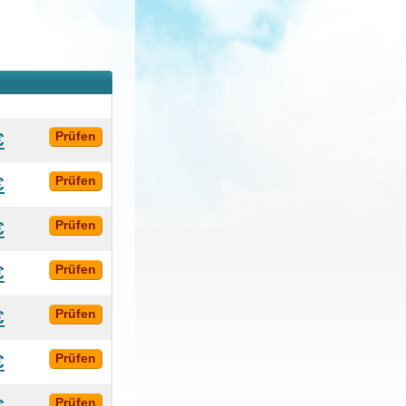
€
Prüfen
€
Prüfen
€
Prüfen
€
Prüfen
€
Prüfen
€
Prüfen
€
Prüfen