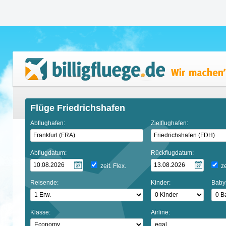
Flüge Friedrichshafen
Abflughafen:
Zielflughafen:
Abflugdatum:
Rückflugdatum:
zeit. Flex.
ze
Reisende:
Kinder:
Baby
Klasse:
Airline: