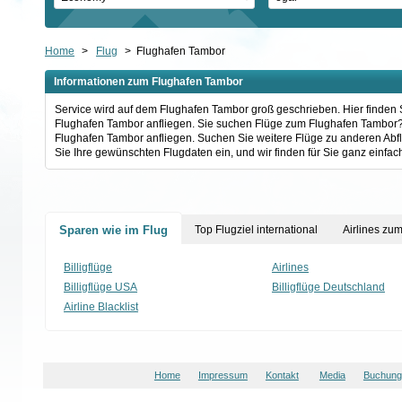
Home
>
Flug
>
Flughafen Tambor
Informationen zum Flughafen Tambor
Service wird auf dem Flughafen Tambor groß geschrieben. Hier finden S
Flughafen Tambor anfliegen. Sie suchen Flüge zum Flughafen Tambor? Be
Flughafen Tambor anfliegen. Suchen Sie weitere Flüge zu anderen Ab
Sie Ihre gewünschten Flugdaten ein, und wir finden für Sie ganz einfac
Sparen wie im Flug
Top Flugziel international
Airlines zu
Billigflüge
Airlines
Billigflüge USA
Billigflüge Deutschland
Airline Blacklist
Home
Impressum
Kontakt
Media
Buchungs