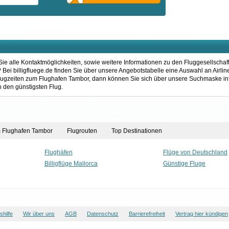
ie alle Kontaktmöglichkeiten, sowie weitere Informationen zu den Fluggesellschaf
i billigfluege.de finden Sie über unsere Angebotstabelle eine Auswahl an Airline
flugzeiten zum Flughafen Tambor, dann können Sie sich über unsere Suchmaske in
h den günstigsten Flug.
m Flughafen Tambor
Flugrouten
Top Destinationen
Flughäfen
Flüge von Deutschland
Billigflüge Mallorca
Günstige Fluge
hilfe
Wir über uns
AGB
Datenschutz
Barrierefreiheit
Vertrag hier kündigen