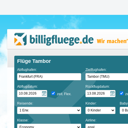
Flüge Tambor
Abflughafen:
Zielflughafen:
Abflugdatum:
Rückflugdatum:
zeit. Flex.
ze
Reisende:
Kinder:
Baby
Klasse:
Airline: