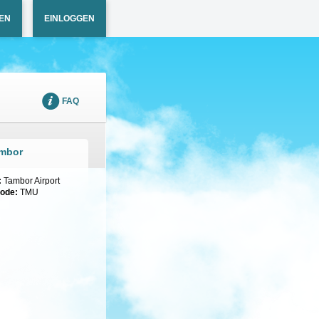
EN
EINLOGGEN
FAQ
ambor
:
Tambor Airport
code:
TMU