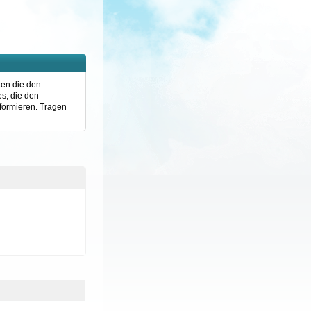
ten die den
s, die den
formieren. Tragen