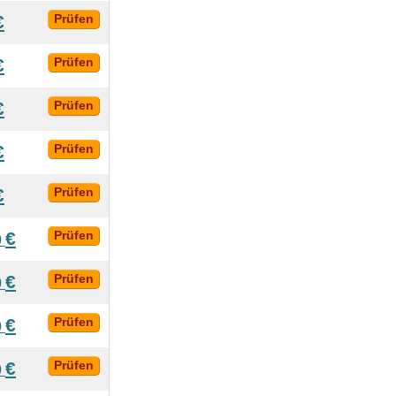
€
Prüfen
€
Prüfen
€
Prüfen
€
Prüfen
€
Prüfen
€
Prüfen
0
€
Prüfen
0
€
Prüfen
0
€
Prüfen
0